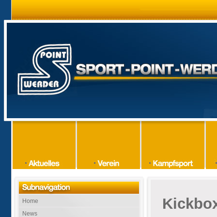
Kickbo
Home
News