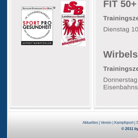
FIT 50+
Trainingsze
Dienstag 10
Wirbel
Trainingsze
Donnerst
Eisenbahnst
Aktuelles
|
Verein
|
Kampfsport
|
S
© 2011 by