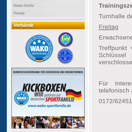
Trainingsze
News-Archiv
Presse
Turnhalle d
Freitag
Erwachsene 
Treffpunkt
Schlüssel
verschlosse
Für Intere
telefonisch
0172/6245